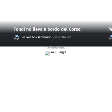
Tondi no lleva a bordo del Corsa
M
GASTÓN ELIZONDO
Por
21/10/2022
- Advertisement -