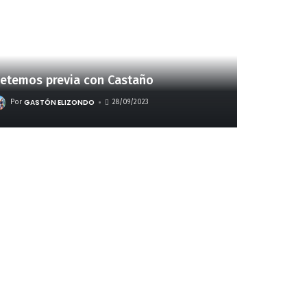
etemos previa con Castaño
GASTÓN ELIZONDO
Por
28/09/2023