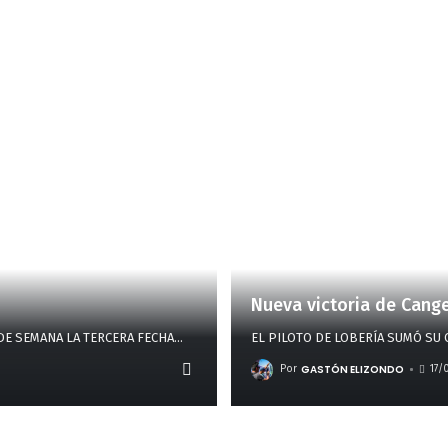
Nueva victoria de Cange
DE SEMANA LA TERCERA FECHA
…
EL PILOTO DE LOBERÍA SUMÓ SU 
GASTÓN ELIZONDO
Por
17/