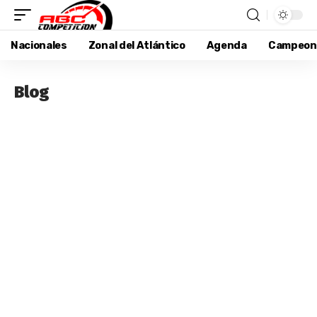
Nacionales
Zonal del Atlántico
Agenda
Campeon
Blog