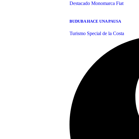
Destacado
Monomarca Fiat
BUDUBA HACE UNA PAUSA
Turismo Special de la Costa