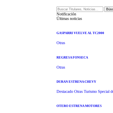
Notificación
Últimas noticias
GASPARRI VUELVE AL TC2000
Otras
REGRESA FONSECA
Otras
DURAN ESTRENA CHEVY
Destacado
Otras
Turismo Special d
OTERO ESTRENA MOTORES