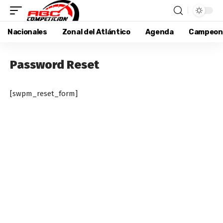
Nacionales
Zonal del Atlántico
Agenda
Campeon
Password Reset
[swpm_reset_form]