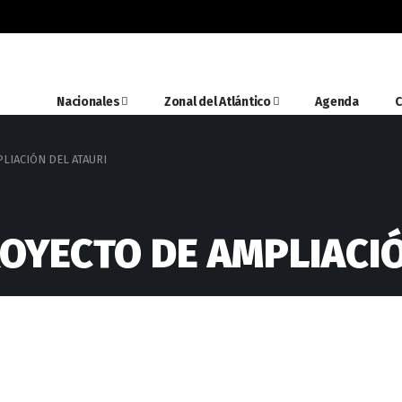
Nacionales
Zonal del Atlántico
Agenda
C
LIACIÓN DEL ATAURI
ROYECTO DE AMPLIACIÓ