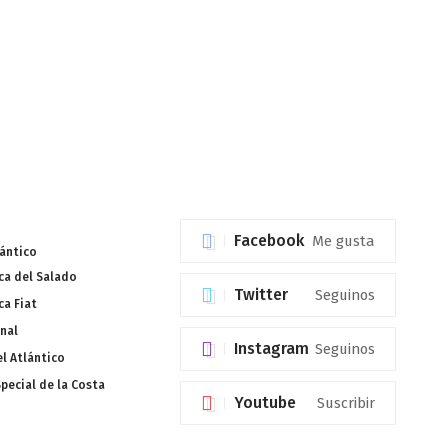
Facebook
Me gusta
lántico
a del Salado
Twitter
Seguinos
a Fiat
nal
Instagram
Seguinos
l Atlántico
pecial de la Costa
Youtube
Suscribir