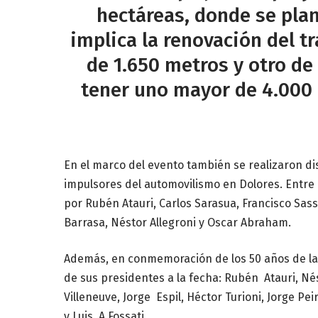
hectáreas, donde se plan
implica la renovación del t
de 1.650 metros y otro de 
tener uno mayor de 4.000 
En el marco del evento también se realizaron dis
impulsores del automovilismo en Dolores. Entre
por Rubén Atauri, Carlos Sarasua, Francisco Sass
Barrasa, Néstor Allegroni y Oscar Abraham.
Además, en conmemoración de los 50 años de la 
de sus presidentes a la fecha: Rubén Atauri, Né
Villeneuve, Jorge Espil, Héctor Turioni, Jorge Pei
y Luis. A Fossati.