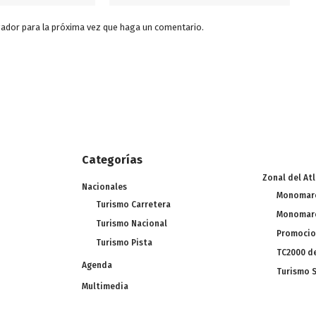
gador para la próxima vez que haga un comentario.
Categorías
Zonal del At
Nacionales
Monomarc
Turismo Carretera
Monomarc
Turismo Nacional
Promocio
Turismo Pista
TC2000 de
Agenda
Turismo S
Multimedia