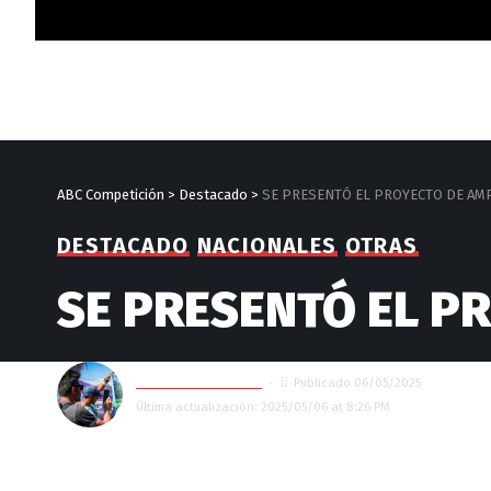
ABC Competición
>
Destacado
>
SE PRESENTÓ EL PROYECTO DE AMP
DESTACADO
NACIONALES
OTRAS
SE PRESENTÓ EL P
GASTÓN ELIZONDO
Publicado 06/05/2025
Última actualización: 2025/05/06 at 8:26 PM