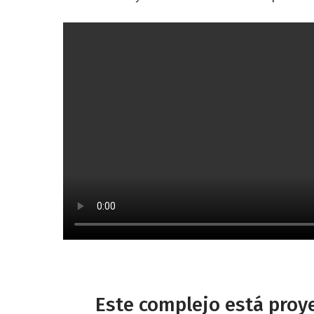
Este complejo está proy