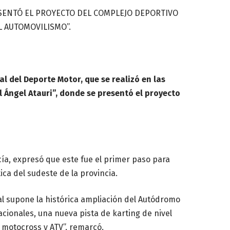
ESENTÓ EL PROYECTO DEL COMPLEJO DEPORTIVO
L AUTOMOVILISMO”.
al del Deporte Motor, que se realizó en las
 Ángel Atauri”, donde se presentó el proyecto
cía, expresó que este fue el primer paso para
ica del sudeste de la provincia.
l supone la histórica ampliación del Autódromo
acionales, una nueva pista de karting de nivel
e motocross y ATV”, remarcó.