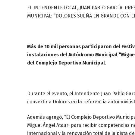
EL INTENDENTE LOCAL, JUAN PABLO GARCÍA, PR
MUNICIPAL: “DOLORES SUEÑA EN GRANDE CON E
Más de 10 mil personas participaron del Festiv
instalaciones del Autódromo Municipal “Miguel
del Complejo Deportivo Municipal
.
Durante el evento, el Intendente Juan Pablo Gar
convertir a Dolores en la referencia automovilíst
Además agregó, “El Complejo Deportivo Municipa
Miguel Ángel Atauri para recibir competencias n
internacional y la renovación total de la pista d