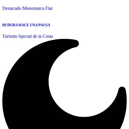
Destacado
Monomarca Fiat
BUDUBA HACE UNA PAUSA
Turismo Special de la Costa