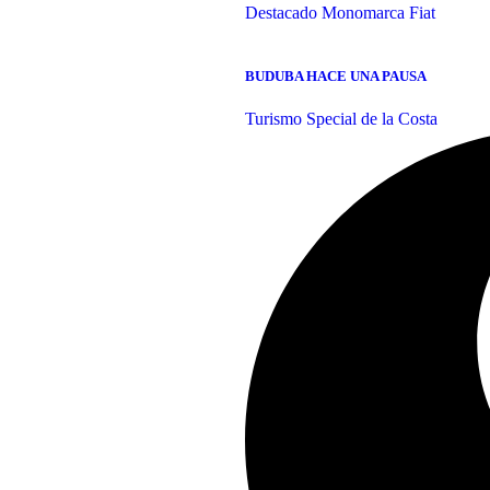
Destacado
Monomarca Fiat
BUDUBA HACE UNA PAUSA
Turismo Special de la Costa