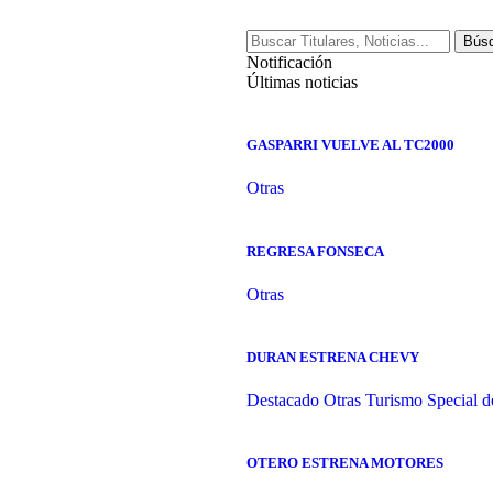
Notificación
Últimas noticias
GASPARRI VUELVE AL TC2000
Otras
REGRESA FONSECA
Otras
DURAN ESTRENA CHEVY
Destacado
Otras
Turismo Special d
OTERO ESTRENA MOTORES