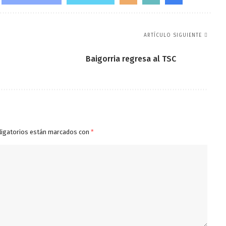
ARTÍCULO SIGUIENTE
Baigorria regresa al TSC
ligatorios están marcados con
*