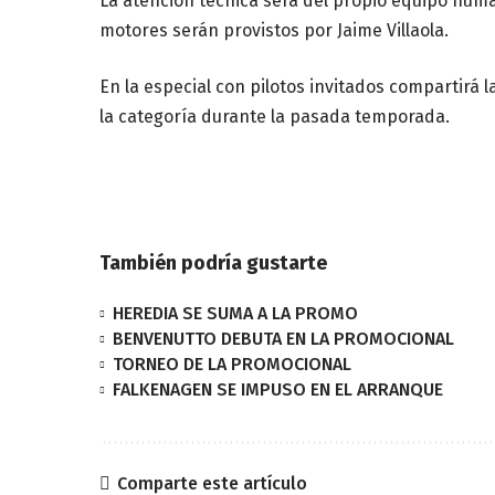
La atención técnica será del propio equipo hu
motores serán provistos por Jaime Villaola.
En la especial con pilotos invitados compartirá 
la categoría durante la pasada temporada.
También podría gustarte
HEREDIA SE SUMA A LA PROMO
BENVENUTTO DEBUTA EN LA PROMOCIONAL
TORNEO DE LA PROMOCIONAL
FALKENAGEN SE IMPUSO EN EL ARRANQUE
Comparte este artículo