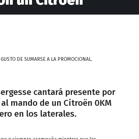
on un Citroën
L GUSTO DE SUMARSE A LA PROMOCIONAL.
Bergesse cantará presente por
a al mando de un Citroën 0KM
ro en los laterales.