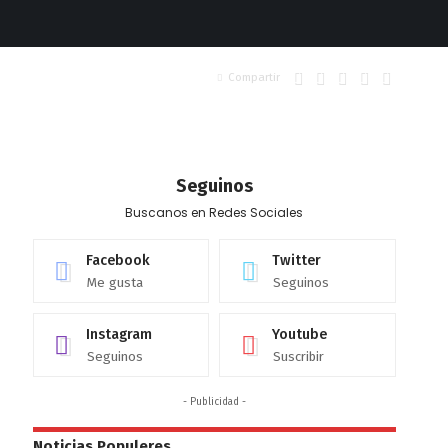
Compartir
Seguinos
Buscanos en Redes Sociales
Facebook
Twitter
Me gusta
Seguinos
Instagram
Youtube
Seguinos
Suscribir
- Publicidad -
Noticias Populeres