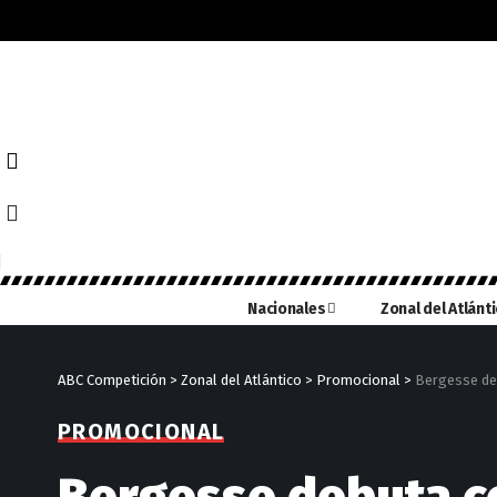
Nacionales
Zonal del Atlánt
ABC Competición
>
Zonal del Atlántico
>
Promocional
>
Bergesse de
PROMOCIONAL