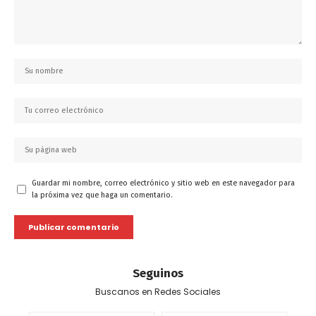
Guardar mi nombre, correo electrónico y sitio web en este navegador para
la próxima vez que haga un comentario.
Seguinos
Buscanos en Redes Sociales