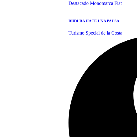
Destacado
Monomarca Fiat
BUDUBA HACE UNA PAUSA
Turismo Special de la Costa