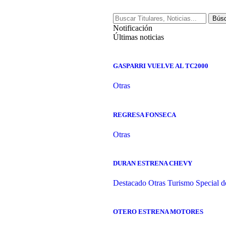
Notificación
Últimas noticias
GASPARRI VUELVE AL TC2000
Otras
REGRESA FONSECA
Otras
DURAN ESTRENA CHEVY
Destacado
Otras
Turismo Special d
OTERO ESTRENA MOTORES