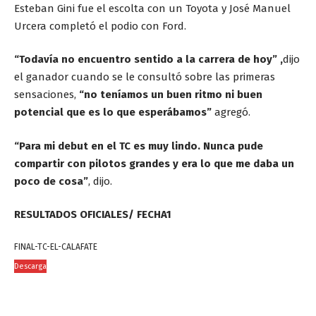
Esteban Gini fue el escolta con un Toyota y José Manuel
Urcera completó el podio con Ford.
“Todavía no encuentro sentido a la carrera de hoy” ,
dijo
el ganador cuando se le consultó sobre las primeras
sensaciones,
“no teníamos un buen ritmo ni buen
potencial que es lo que esperábamos”
agregó.
“Para mi debut en el TC es muy lindo. Nunca pude
compartir con pilotos grandes y era lo que me daba un
poco de cosa”
, dijo.
RESULTADOS OFICIALES/ FECHA1
FINAL-TC-EL-CALAFATE
Descarga