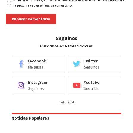
Guardar mi nombre, correo electrónico y sitio web en este navegador para
la próxima vez que haga un comentario.
Seguinos
Buscanos en Redes Sociales
Facebook
Twitter
Me gusta
Seguinos
Instagram
Youtube
Seguinos
Suscribir
- Publicidad -
Noticias Populeres