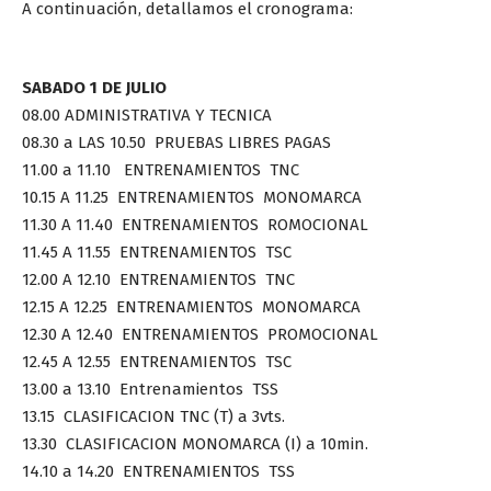
A continuación, detallamos el cronograma:
SABADO 1 DE JULIO
08.00 ADMINISTRATIVA Y TECNICA
08.30 a LAS 10.50 PRUEBAS LIBRES PAGAS
11.00 a 11.10 ENTRENAMIENTOS TNC
10.15 A 11.25 ENTRENAMIENTOS MONOMARCA
11.30 A 11.40 ENTRENAMIENTOS ROMOCIONAL
11.45 A 11.55 ENTRENAMIENTOS TSC
12.00 A 12.10 ENTRENAMIENTOS TNC
12.15 A 12.25 ENTRENAMIENTOS MONOMARCA
12.30 A 12.40 ENTRENAMIENTOS PROMOCIONAL
12.45 A 12.55 ENTRENAMIENTOS TSC
13.00 a 13.10 Entrenamientos TSS
13.15 CLASIFICACION TNC (T) a 3vts.
13.30 CLASIFICACION MONOMARCA (I) a 10min.
14.10 a 14.20 ENTRENAMIENTOS TSS