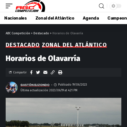
Nacionales
Zonal del Atlántico
Agenda
Campeon
ABC Competición
>
Destacado
>
Horarios de Olavarría
DESTACADO
ZONAL DEL ATLÁNTICO
Horarios de Olavarría
Compartir
GASTÓN ELIZONDO
Publicado 19/06/2023
Última actualización: 2023/06/19 at 4:21 PM