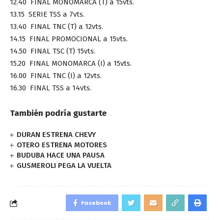
12.40 FINAL MONOMARCA (T) a 15vts.
13.15 SERIE TSS a 7vts.
13.40 FINAL TNC (T) a 12vts.
14.15 FINAL PROMOCIONAL a 15vts.
14.50 FINAL TSC (T) 15vts.
15.20 FINAL MONOMARCA (I) a 15vts.
16.00 FINAL TNC (I) a 12vts.
16.30 FINAL TSS a 14vts.
También podría gustarte
DURAN ESTRENA CHEVY
OTERO ESTRENA MOTORES
BUDUBA HACE UNA PAUSA
GUSMEROLI PEGA LA VUELTA
Facebook