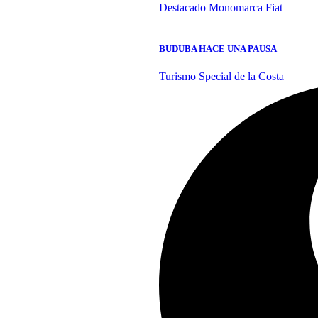
Destacado
Monomarca Fiat
BUDUBA HACE UNA PAUSA
Turismo Special de la Costa