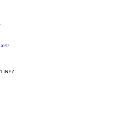
o
Costa
TINEZ