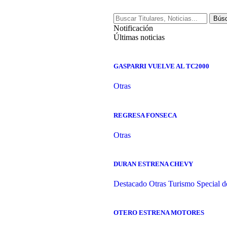
Notificación
Últimas noticias
GASPARRI VUELVE AL TC2000
Otras
REGRESA FONSECA
Otras
DURAN ESTRENA CHEVY
Destacado
Otras
Turismo Special d
OTERO ESTRENA MOTORES