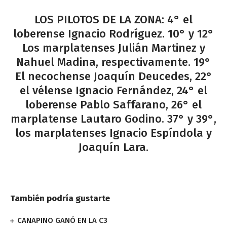
LOS PILOTOS DE LA ZONA: 4° el
loberense Ignacio Rodríguez. 10° y 12°
Los marplatenses Julián Martinez y
Nahuel Madina, respectivamente. 19°
El necochense Joaquín Deucedes, 22°
el vélense Ignacio Fernández, 24° el
loberense Pablo Saffarano, 26° el
marplatense Lautaro Godino. 37° y 39°,
los marplatenses Ignacio Espíndola y
Joaquín Lara.
También podría gustarte
CANAPINO GANÓ EN LA C3