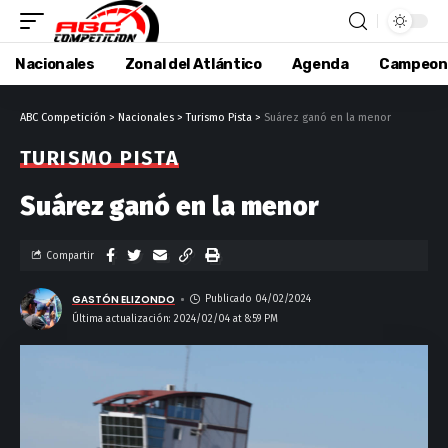
Nacionales
Zonal del Atlántico
Agenda
Campeon
ABC Competición
>
Nacionales
>
Turismo Pista
>
Suárez ganó en la menor
TURISMO PISTA
Suárez ganó en la menor
Compartir
GASTÓN ELIZONDO
Publicado 04/02/2024
Última actualización: 2024/02/04 at 8:59 PM