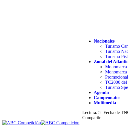
Nacionales
Turismo Car
Turismo Nac
Turismo Pist
Zonal del Atlánti
Monomarca 
Monomarca 
Promocional
TC2000 del 
Turismo Spec
Agenda
Campeonatos
Multimedia
Lectura:
5° Fecha de TNC
Compartir