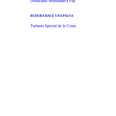
Destacado
Monomarca Fiat
BUDUBA HACE UNA PAUSA
Turismo Special de la Costa