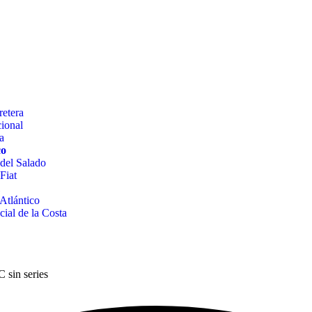
retera
ional
a
co
del Salado
Fiat
Atlántico
ial de la Costa
 sin series