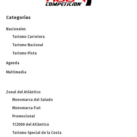
Categorías
Nacionales
Turismo Carretera
Turismo Nacional
Turismo Pista
Agenda
Multimedia
Zonal del Atlántico
Monomarca del Salado
Monomarca Fiat
Promocional
TC2000 del Atlántico
Turismo Special de la Costa