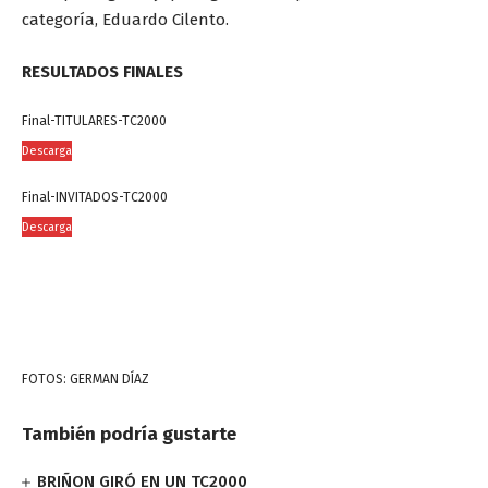
categoría, Eduardo Cilento.
RESULTADOS FINALES
Final-TITULARES-TC2000
Descarga
Final-INVITADOS-TC2000
Descarga
FOTOS: GERMAN DÍAZ
También podría gustarte
BRIÑON GIRÓ EN UN TC2000