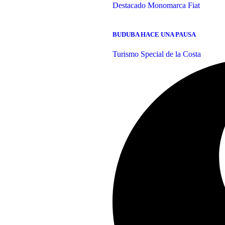
Destacado
Monomarca Fiat
BUDUBA HACE UNA PAUSA
Turismo Special de la Costa