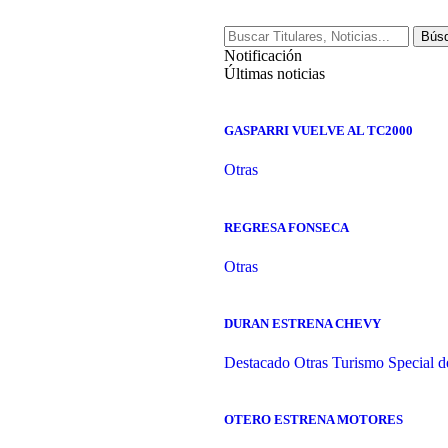
Notificación
Últimas noticias
GASPARRI VUELVE AL TC2000
Otras
REGRESA FONSECA
Otras
DURAN ESTRENA CHEVY
Destacado
Otras
Turismo Special d
OTERO ESTRENA MOTORES